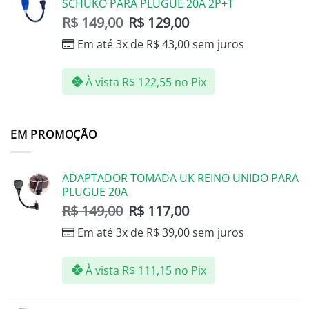
SCHUKO PARA PLUGUE 20A 2P+T
R$
149,00
R$
129,00
Em até 3x de
R$
43,00
sem juros
À vista
R$
122,55
no Pix
EM PROMOÇÃO
ADAPTADOR TOMADA UK REINO UNIDO PARA
PLUGUE 20A
R$
149,00
R$
117,00
Em até 3x de
R$
39,00
sem juros
À vista
R$
111,15
no Pix