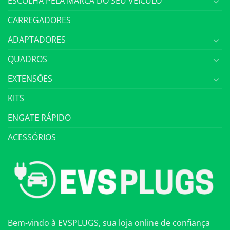
ESCOLHA PELA MARCA DO SEU VEÍCULO
CARREGADORES
ADAPTADORES
QUADROS
EXTENSÕES
KITS
ENGATE RÁPIDO
ACESSÓRIOS
Bem-vindo à EVSPLUGS, sua loja online de confiança