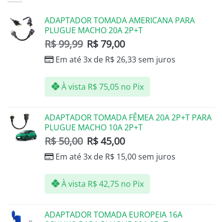
ADAPTADOR TOMADA AMERICANA PARA
PLUGUE MACHO 20A 2P+T
R$
99,99
R$
79,00
Em até 3x de
R$
26,33
sem juros
À vista
R$
75,05
no Pix
ADAPTADOR TOMADA FÊMEA 20A 2P+T PARA
PLUGUE MACHO 10A 2P+T
R$
50,00
R$
45,00
Em até 3x de
R$
15,00
sem juros
À vista
R$
42,75
no Pix
ADAPTADOR TOMADA EUROPEIA 16A