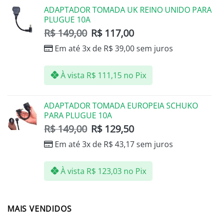
ADAPTADOR TOMADA UK REINO UNIDO PARA
PLUGUE 10A
R$
149,00
R$
117,00
Em até 3x de
R$
39,00
sem juros
À vista
R$
111,15
no Pix
ADAPTADOR TOMADA EUROPEIA SCHUKO
PARA PLUGUE 10A
R$
149,00
R$
129,50
Em até 3x de
R$
43,17
sem juros
À vista
R$
123,03
no Pix
MAIS VENDIDOS