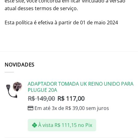
este site, você concorda em ficar vinculado à versão
atual desses termos de serviço.
Esta política é efetiva à partir de 01 de maio 2024
NOVIDADES
ADAPTADOR TOMADA UK REINO UNIDO PARA
PLUGUE 20A
R$
149,00
R$
117,00
Em até 3x de
R$
39,00
sem juros
À vista
R$
111,15
no Pix