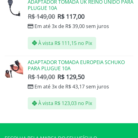
ADAPTADOR TOMADA UK REINO UNIDO PARA
PLUGUE 10A
R$
149,00
R$
117,00
Em até 3x de
R$
39,00
sem juros
À vista
R$
111,15
no Pix
ADAPTADOR TOMADA EUROPEIA SCHUKO
PARA PLUGUE 10A
R$
149,00
R$
129,50
Em até 3x de
R$
43,17
sem juros
À vista
R$
123,03
no Pix