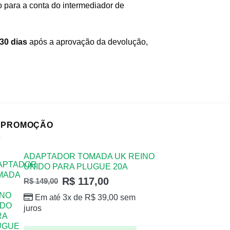
o para a conta do intermediador de
30 dias
após a aprovação da devolução,
 PROMOÇÃO
ADAPTADOR TOMADA UK REINO
UNIDO PARA PLUGUE 20A
R$
117,00
R$
149,00
Em até 3x de
R$
39,00
sem
juros