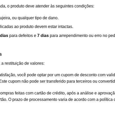
ada, o produto deve atender às seguintes condições:
jeira, ou qualquer tipo de dano.
licadas ao produto devem estar intactas.
 dias
para defeitos e
7 dias
para arrependimento ou erro no pedi
s
a restituição de valores:
tisfação, você pode optar por um cupom de desconto com val
Este cupom não pode ser transferido para terceiros ou converti
ompras feitas com cartão de crédito, após a análise e aprovaçã
rtão. O prazo de processamento varia de acordo com a política