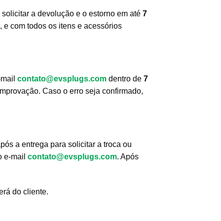
 solicitar a devolução e o estorno em até
7
 e com todos os itens e acessórios
-mail
contato@evsplugs.com
dentro de
7
mprovação. Caso o erro seja confirmado,
pós a entrega para solicitar a troca ou
o e-mail
contato@evsplugs.com
. Após
rá do cliente.