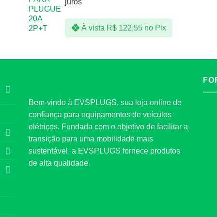
juros
À vista
R$
122,55
no Pix
FO
Bem-vindo à EVSPLUGS, sua loja online de
confiança para equipamentos de veículos
elétricos. Fundada com o objetivo de facilitar a
transição para uma mobilidade mais
sustentável, a EVSPLUGS fornece produtos
de alta qualidade.