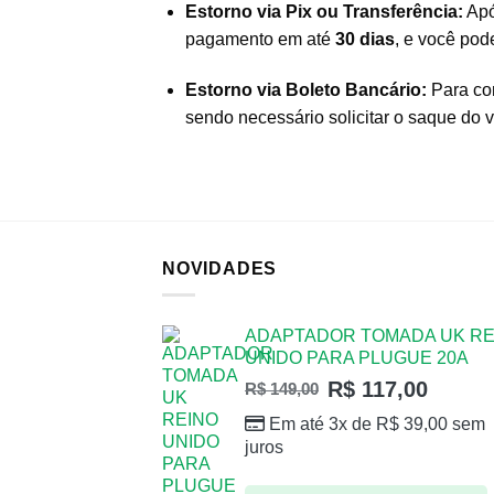
Estorno via Pix ou Transferência:
Apó
pagamento em até
30 dias
, e você pode
Estorno via Boleto Bancário:
Para com
sendo necessário solicitar o saque do 
NOVIDADES
ADAPTADOR TOMADA UK RE
UNIDO PARA PLUGUE 20A
R$
117,00
R$
149,00
Em até 3x de
R$
39,00
sem
juros