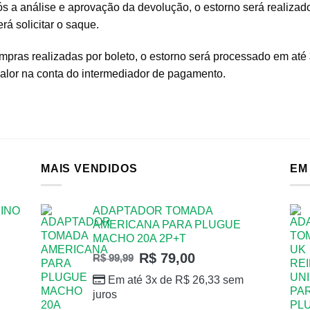
s a análise e aprovação da devolução, o estorno será realizad
rá solicitar o saque.
pras realizadas por boleto, o estorno será processado em até
valor na conta do intermediador de pagamento.
MAIS VENDIDOS
EM
INO
ADAPTADOR TOMADA
AMERICANA PARA PLUGUE
MACHO 20A 2P+T
R$
79,00
R$
99,99
Em até 3x de
R$
26,33
sem
juros