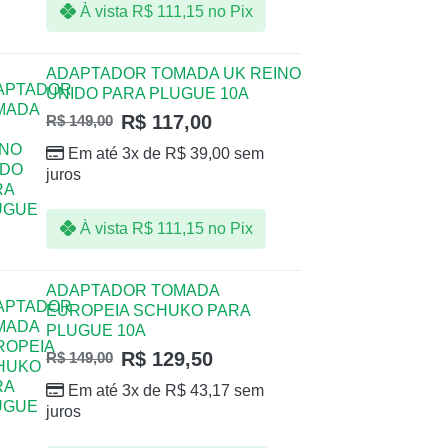
À vista
R$
111,15
no Pix
ADAPTADOR TOMADA UK REINO
UNIDO PARA PLUGUE 10A
R$
117,00
R$
149,00
Em até 3x de
R$
39,00
sem
juros
À vista
R$
111,15
no Pix
ADAPTADOR TOMADA
EUROPEIA SCHUKO PARA
PLUGUE 10A
R$
129,50
R$
149,00
Em até 3x de
R$
43,17
sem
juros