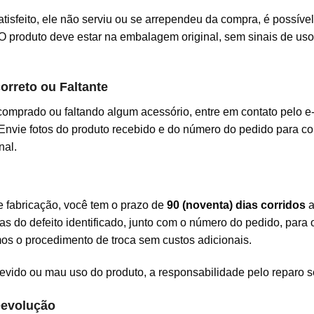
isfeito, ele não serviu ou se arrependeu da compra, é possível
 produto deve estar na embalagem original, sem sinais de uso,
correto ou Faltante
comprado ou faltando algum acessório, entre em contato pelo e
Envie fotos do produto recebido e do número do pedido para co
nal.
e fabricação, você tem o prazo de
90 (noventa) dias corridos
a
as do defeito identificado, junto com o número do pedido, para 
emos o procedimento de troca sem custos adicionais.
evido ou mau uso do produto, a responsabilidade pelo reparo se
Devolução