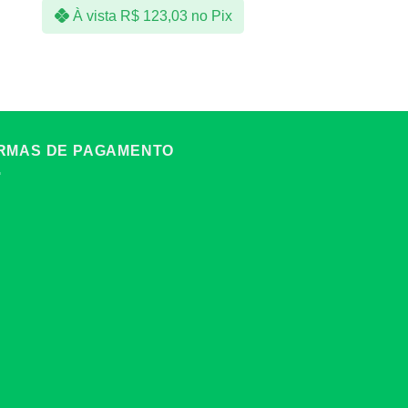
À vista
R$
123,03
no Pix
RMAS DE PAGAMENTO