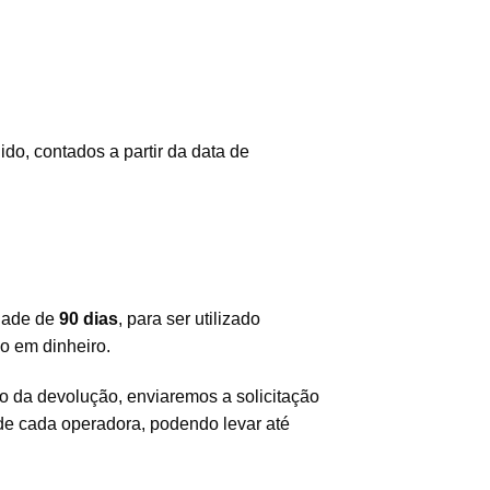
do, contados a partir da data de
idade de
90 dias
, para ser utilizado
do em dinheiro.
o da devolução, enviaremos a solicitação
 de cada operadora, podendo levar até