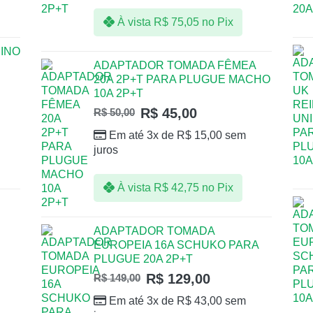
À vista
R$
75,05
no Pix
INO
ADAPTADOR TOMADA FÊMEA
20A 2P+T PARA PLUGUE MACHO
10A 2P+T
R$
45,00
R$
50,00
Em até 3x de
R$
15,00
sem
juros
À vista
R$
42,75
no Pix
ADAPTADOR TOMADA
EUROPEIA 16A SCHUKO PARA
PLUGUE 20A 2P+T
R$
129,00
R$
149,00
Em até 3x de
R$
43,00
sem