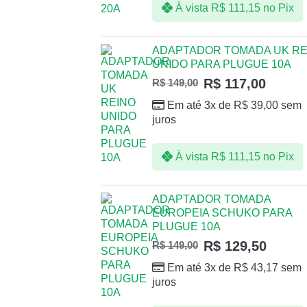
À vista
R$
111,15
no Pix
ADAPTADOR TOMADA UK RE
UNIDO PARA PLUGUE 10A
R$
117,00
R$
149,00
Em até 3x de
R$
39,00
sem
juros
À vista
R$
111,15
no Pix
ADAPTADOR TOMADA
EUROPEIA SCHUKO PARA
PLUGUE 10A
R$
129,50
R$
149,00
Em até 3x de
R$
43,17
sem
juros