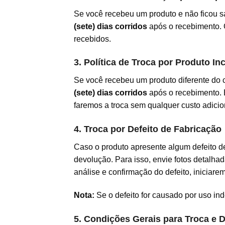
Se você recebeu um produto e não ficou sat
(sete) dias corridos
após o recebimento. O
recebidos.
3. Política de Troca por Produto In
Se você recebeu um produto diferente do 
(sete) dias corridos
após o recebimento. 
faremos a troca sem qualquer custo adicio
4. Troca por Defeito de Fabricação
Caso o produto apresente algum defeito d
devolução. Para isso, envie fotos detalhad
análise e confirmação do defeito, iniciar
Nota:
Se o defeito for causado por uso ind
5. Condições Gerais para Troca e 