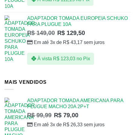
ADAPTADOR TOMADA EUROPEIA SCHUKO
PARA PLUGUE 10A
R$
149,00
R$
129,50
Em até 3x de
R$
43,17
sem juros
À vista
R$
123,03
no Pix
MAIS VENDIDOS
ADAPTADOR TOMADA AMERICANA PARA
PLUGUE MACHO 20A 2P+T
R$
99,99
R$
79,00
Em até 3x de
R$
26,33
sem juros