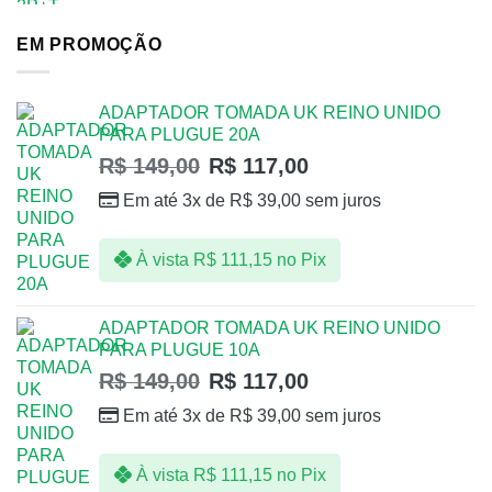
EM PROMOÇÃO
ADAPTADOR TOMADA UK REINO UNIDO
PARA PLUGUE 20A
R$
149,00
R$
117,00
Em até 3x de
R$
39,00
sem juros
À vista
R$
111,15
no Pix
ADAPTADOR TOMADA UK REINO UNIDO
PARA PLUGUE 10A
R$
149,00
R$
117,00
Em até 3x de
R$
39,00
sem juros
À vista
R$
111,15
no Pix