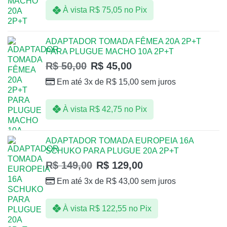
À vista
R$
75,05
no Pix
ADAPTADOR TOMADA FÊMEA 20A 2P+T
PARA PLUGUE MACHO 10A 2P+T
R$
50,00
R$
45,00
Em até 3x de
R$
15,00
sem juros
À vista
R$
42,75
no Pix
ADAPTADOR TOMADA EUROPEIA 16A
SCHUKO PARA PLUGUE 20A 2P+T
R$
149,00
R$
129,00
Em até 3x de
R$
43,00
sem juros
À vista
R$
122,55
no Pix