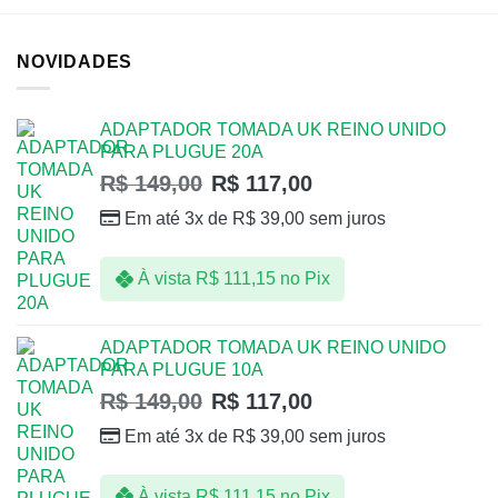
NOVIDADES
ADAPTADOR TOMADA UK REINO UNIDO
PARA PLUGUE 20A
R$
149,00
R$
117,00
Em até 3x de
R$
39,00
sem juros
À vista
R$
111,15
no Pix
ADAPTADOR TOMADA UK REINO UNIDO
PARA PLUGUE 10A
R$
149,00
R$
117,00
Em até 3x de
R$
39,00
sem juros
À vista
R$
111,15
no Pix