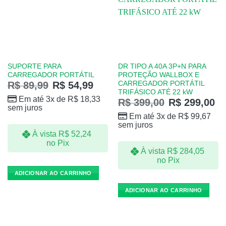
SUPORTE PARA
DR TIPO A 40A 3P+N PARA
CARREGADOR PORTÁTIL
PROTEÇÃO WALLBOX E
CARREGADOR PORTÁTIL
R$
89,99
R$
54,99
TRIFÁSICO ATÉ 22 kW
Em até 3x de
R$
18,33
R$
399,00
R$
299,00
sem juros
Em até 3x de
R$
99,67
sem juros
À vista
R$
52,24
no Pix
À vista
R$
284,05
no Pix
ADICIONAR AO CARRINHO
ADICIONAR AO CARRINHO