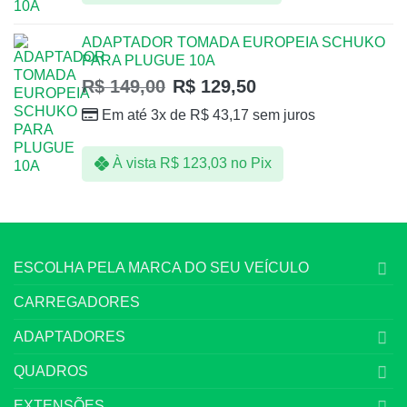
ADAPTADOR TOMADA EUROPEIA SCHUKO
PARA PLUGUE 10A
R$
149,00
R$
129,50
Em até 3x de
R$
43,17
sem juros
À vista
R$
123,03
no Pix
ESCOLHA PELA MARCA DO SEU VEÍCULO
CARREGADORES
ADAPTADORES
QUADROS
EXTENSÕES