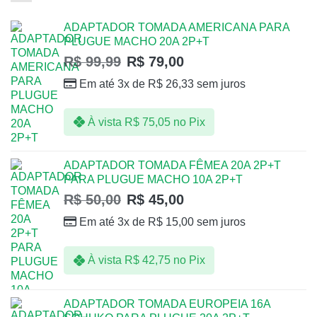
ADAPTADOR TOMADA AMERICANA PARA
PLUGUE MACHO 20A 2P+T
R$
99,99
R$
79,00
Em até 3x de
R$
26,33
sem juros
À vista
R$
75,05
no Pix
ADAPTADOR TOMADA FÊMEA 20A 2P+T
PARA PLUGUE MACHO 10A 2P+T
R$
50,00
R$
45,00
Em até 3x de
R$
15,00
sem juros
À vista
R$
42,75
no Pix
ADAPTADOR TOMADA EUROPEIA 16A