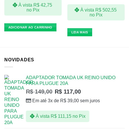
À vista
R$
42,75
À vista
R$
502,55
no Pix
no Pix
ADICIONAR AO CARRINHO
LEIA MAIS
NOVIDADES
ADAPTADOR TOMADA UK REINO UNIDO
PARA PLUGUE 20A
R$
149,00
R$
117,00
Em até 3x de
R$
39,00
sem juros
À vista
R$
111,15
no Pix