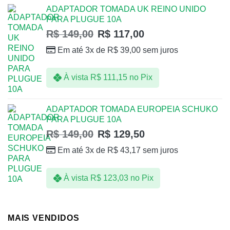
ADAPTADOR TOMADA UK REINO UNIDO
PARA PLUGUE 10A
R$
149,00
R$
117,00
Em até 3x de
R$
39,00
sem juros
À vista
R$
111,15
no Pix
ADAPTADOR TOMADA EUROPEIA SCHUKO
PARA PLUGUE 10A
R$
149,00
R$
129,50
Em até 3x de
R$
43,17
sem juros
À vista
R$
123,03
no Pix
MAIS VENDIDOS