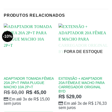
PRODUTOS RELACIONADOS
-10%
FORA DE ESTOQUE
ADAPTADOR TOMADA FÊMEA
EXTENSÃO + ADAPTADOR
20A 2P+T PARA PLUGUE
20A FÊMEA E MACHO PARA
MACHO 10A 2P+T
CARREGADOR ORIGINAL
BYD
R$
50,00
R$
45,00
R$
529,00
Em até 3x de
R$
15,00
sem juros
Em até 3x de
R$
176,33
sem juros