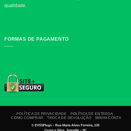
qualidade.
FORMAS DE PAGAMENTO
POLÍTICA DE PRIVACIDADE
POLÍTICA DE ENTREGA
COMO COMPRAR
TROCA DE DEVOLUÇÃO
MINHA CONTA
©
EVSSPlugs – Rua Maria Alves Ferreira, 135
Costa e Silva, Joinville – SC