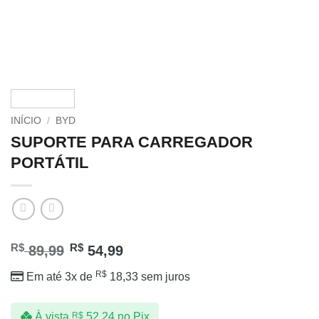
INÍCIO
/
BYD
SUPORTE PARA CARREGADOR
PORTÁTIL
R$
R$
89,99
54,99
R$
Em até 3x de
18,33
sem juros
À vista
R$
52,24
no Pix