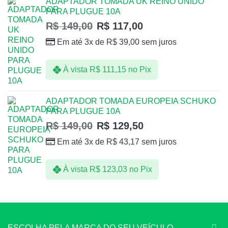
ADAPTADOR TOMADA UK REINO UNIDO
PARA PLUGUE 10A
R$
149,00
R$
117,00
Em até 3x de
R$
39,00
sem juros
À vista
R$
111,15
no Pix
ADAPTADOR TOMADA EUROPEIA SCHUKO
PARA PLUGUE 10A
R$
149,00
R$
129,50
Em até 3x de
R$
43,17
sem juros
À vista
R$
123,03
no Pix
ESCOLHA PELA MARCA DO SEU VEÍCULO