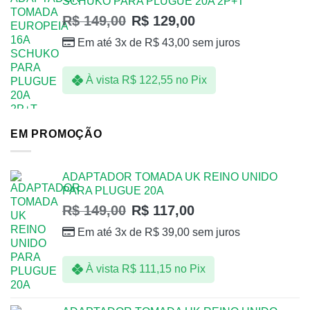
SCHUKO PARA PLUGUE 20A 2P+T
R$
149,00
R$
129,00
Em até 3x de
R$
43,00
sem juros
À vista
R$
122,55
no Pix
EM PROMOÇÃO
ADAPTADOR TOMADA UK REINO UNIDO
PARA PLUGUE 20A
R$
149,00
R$
117,00
Em até 3x de
R$
39,00
sem juros
À vista
R$
111,15
no Pix