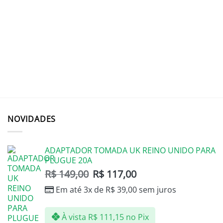
NOVIDADES
ADAPTADOR TOMADA UK REINO UNIDO PARA
PLUGUE 20A
R$
149,00
R$
117,00
Em até 3x de
R$
39,00
sem juros
À vista
R$
111,15
no Pix