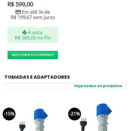
R$
599,00
Em até 3x de
R$
199,67
sem juros
À vista
R$
569,05
no Pix
ADICIONAR AO CARRINHO
TOMADAS E ADAPTADORES
Veja todos os produtos
-15%
-21%