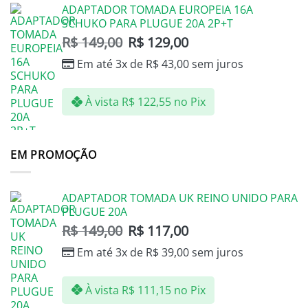
ADAPTADOR TOMADA EUROPEIA 16A
SCHUKO PARA PLUGUE 20A 2P+T
R$
149,00
R$
129,00
Em até 3x de
R$
43,00
sem juros
À vista
R$
122,55
no Pix
EM PROMOÇÃO
ADAPTADOR TOMADA UK REINO UNIDO PARA
PLUGUE 20A
R$
149,00
R$
117,00
Em até 3x de
R$
39,00
sem juros
À vista
R$
111,15
no Pix