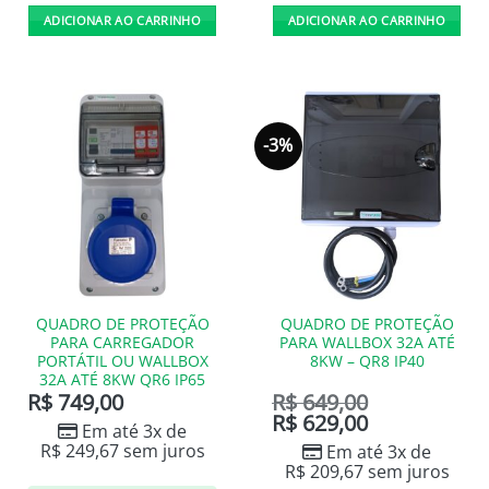
ADICIONAR AO CARRINHO
ADICIONAR AO CARRINHO
-3%
QUADRO DE PROTEÇÃO
QUADRO DE PROTEÇÃO
PARA CARREGADOR
PARA WALLBOX 32A ATÉ
PORTÁTIL OU WALLBOX
8KW – QR8 IP40
32A ATÉ 8KW QR6 IP65
R$
749,00
R$
649,00
R$
629,00
Em até 3x de
R$
249,67
sem juros
Em até 3x de
R$
209,67
sem juros