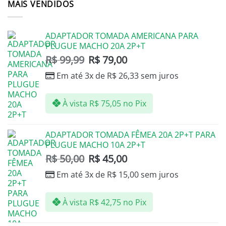
MAIS VENDIDOS
ADAPTADOR TOMADA AMERICANA PARA
PLUGUE MACHO 20A 2P+T
R$
99,99
R$
79,00
Em até 3x de
R$
26,33
sem juros
À vista
R$
75,05
no Pix
ADAPTADOR TOMADA FÊMEA 20A 2P+T PARA
PLUGUE MACHO 10A 2P+T
R$
50,00
R$
45,00
Em até 3x de
R$
15,00
sem juros
À vista
R$
42,75
no Pix