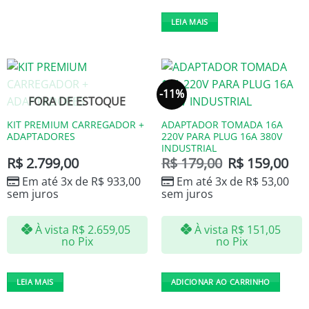
LEIA MAIS
-11%
FORA DE ESTOQUE
KIT PREMIUM CARREGADOR +
ADAPTADOR TOMADA 16A
ADAPTADORES
220V PARA PLUG 16A 380V
INDUSTRIAL
R$
2.799,00
R$
179,00
R$
159,00
Em até 3x de
R$
933,00
Em até 3x de
R$
53,00
sem juros
sem juros
À vista
R$
2.659,05
À vista
R$
151,05
no Pix
no Pix
LEIA MAIS
ADICIONAR AO CARRINHO