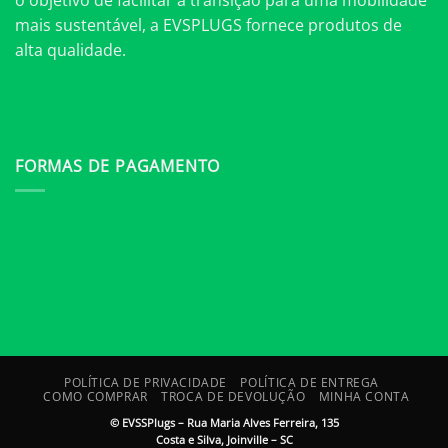
mais sustentável, a EVSPLUGS fornece produtos de
alta qualidade.
FORMAS DE PAGAMENTO
POLÍTICA DE PRIVACIDADE
POLÍTICA DE ENTREGA
COMO COMPRAR
TROCA DE DEVOLUÇÃO
MINHA CONTA
©
EVSSPlugs – Rua Maria Alves Ferreira, 135
Costa e Silva, Joinville – SC