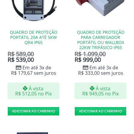
QUADRO DE PROTEÇÃO
QUADRO DE PROTEÇÃO
PORTÁTIL 20A ATÉ 5KW
PARA CARREGADOR
QR4 IP65
PORTÁTIL OU WALLBOX
22KW TRIFÁSICO IP65
R$
589,00
R$
1.099,00
R$
539,00
R$
999,00
Em até 3x de
Em até 3x de
R$
179,67
sem juros
R$
333,00
sem juros
À vista
À vista
R$
512,05
no Pix
R$
949,05
no Pix
ADICIONAR AO CARRINHO
ADICIONAR AO CARRINHO