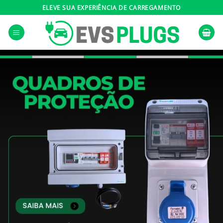
Skip
ELEVE SUA EXPERIÊNCIA DE CARREGAMENTO
to
content