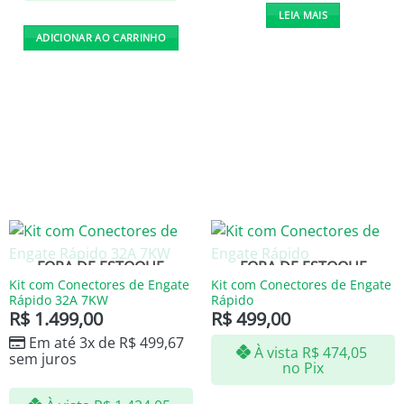
LEIA MAIS
ADICIONAR AO CARRINHO
FORA DE ESTOQUE
FORA DE ESTOQUE
Kit com Conectores de Engate
Kit com Conectores de Engate
Rápido 32A 7KW
Rápido
R$
1.499,00
R$
499,00
Em até 3x de
R$
499,67
À vista
R$
474,05
sem juros
no Pix