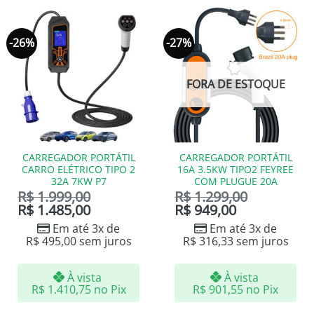
-26%
-27%
FORA DE ESTOQUE
CARREGADOR PORTÁTIL
CARREGADOR PORTÁTIL
CARRO ELÉTRICO TIPO 2
16A 3.5KW TIPO2 FEYREE
32A 7KW P7
COM PLUGUE 20A
R$
1.999,00
R$
1.299,00
R$
1.485,00
R$
949,00
Em até 3x de
Em até 3x de
R$
495,00
sem juros
R$
316,33
sem juros
À vista
À vista
R$
1.410,75
no Pix
R$
901,55
no Pix