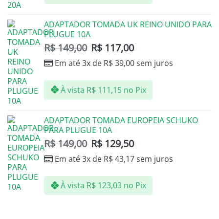
ADAPTADOR TOMADA UK REINO UNIDO PARA
PLUGUE 10A
R$
149,00
R$
117,00
Em até 3x de
R$
39,00
sem juros
À vista
R$
111,15
no Pix
ADAPTADOR TOMADA EUROPEIA SCHUKO
PARA PLUGUE 10A
R$
149,00
R$
129,50
Em até 3x de
R$
43,17
sem juros
À vista
R$
123,03
no Pix