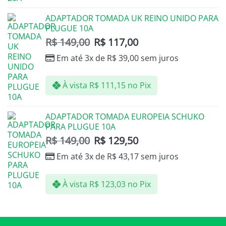
ADAPTADOR TOMADA UK REINO UNIDO PARA
PLUGUE 10A
R$
149,00
R$
117,00
Em até 3x de
R$
39,00
sem juros
À vista
R$
111,15
no Pix
ADAPTADOR TOMADA EUROPEIA SCHUKO
PARA PLUGUE 10A
R$
149,00
R$
129,50
Em até 3x de
R$
43,17
sem juros
À vista
R$
123,03
no Pix