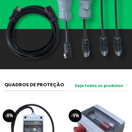
QUADROS DE PROTEÇÃO
Veja todos os produtos
-8%
-9%