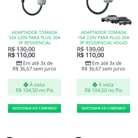
ADAPTADOR TOMADA
ADAPTADOR TOMADA
32A 220V PARA PLUG 20A
16A 220V PARA PLUG 20A
3P RESIDENCIAL
3P RESIDENCIAL VOLVO
R$
130,00
R$
139,00
R$
110,00
R$
110,00
Em até 3x de
Em até 3x de
R$
36,67
sem juros
R$
36,67
sem juros
À vista
À vista
R$
104,50
no Pix
R$
104,50
no Pix
ADICIONAR AO CARRINHO
ADICIONAR AO CARRINHO