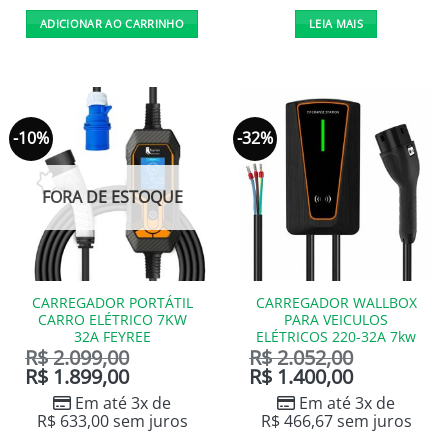
ADICIONAR AO CARRINHO
LEIA MAIS
-10%
-32%
FORA DE ESTOQUE
CARREGADOR PORTÁTIL
CARREGADOR WALLBOX
CARRO ELÉTRICO 7KW
PARA VEICULOS
32A FEYREE
ELÉTRICOS 220-32A 7kw
R$
2.099,00
R$
2.052,00
R$
1.899,00
R$
1.400,00
Em até 3x de
Em até 3x de
R$
633,00
sem juros
R$
466,67
sem juros