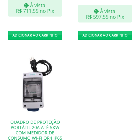
À vista
R$
711,55
no Pix
À vista
R$
597,55
no Pix
ADICIONAR AO CARRINHO
ADICIONAR AO CARRINHO
QUADRO DE PROTEÇÃO
PORTÁTIL 20A ATÉ 5KW
COM MEDIDOR DE
CONSUMO WI-FI QR4 IP65