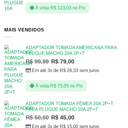
À vista
R$
123,03
no Pix
MAIS VENDIDOS
ADAPTADOR TOMADA AMERICANA PARA
PLUGUE MACHO 20A 2P+T
R$
99,99
R$
79,00
Em até 3x de
R$
26,33
sem juros
À vista
R$
75,05
no Pix
ADAPTADOR TOMADA FÊMEA 20A 2P+T
PARA PLUGUE MACHO 10A 2P+T
R$
50,00
R$
45,00
Em até 3x de
R$
15,00
sem juros