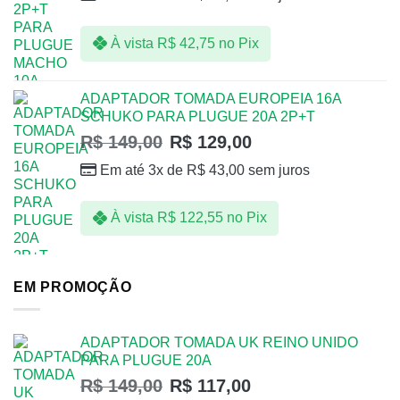
À vista
R$
42,75
no Pix
ADAPTADOR TOMADA EUROPEIA 16A
SCHUKO PARA PLUGUE 20A 2P+T
R$
149,00
R$
129,00
Em até 3x de
R$
43,00
sem juros
À vista
R$
122,55
no Pix
EM PROMOÇÃO
ADAPTADOR TOMADA UK REINO UNIDO
PARA PLUGUE 20A
R$
149,00
R$
117,00