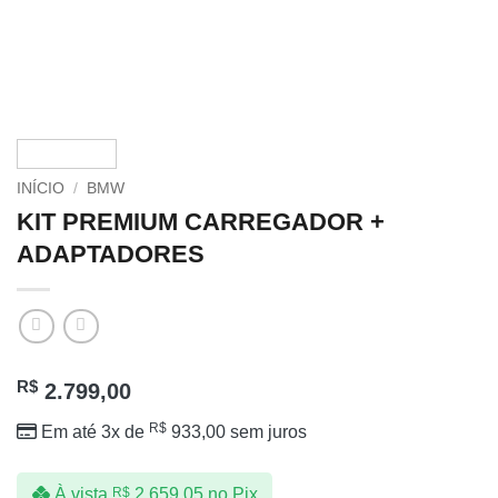
INÍCIO
/
BMW
KIT PREMIUM CARREGADOR +
ADAPTADORES
R$
2.799,00
R$
Em até 3x de
933,00
sem juros
À vista
R$
2.659,05
no Pix