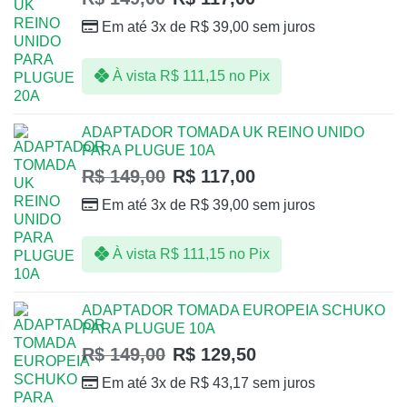
Em até 3x de
R$
39,00
sem juros
À vista
R$
111,15
no Pix
ADAPTADOR TOMADA UK REINO UNIDO
PARA PLUGUE 10A
R$
149,00
R$
117,00
Em até 3x de
R$
39,00
sem juros
À vista
R$
111,15
no Pix
ADAPTADOR TOMADA EUROPEIA SCHUKO
PARA PLUGUE 10A
R$
149,00
R$
129,50
Em até 3x de
R$
43,17
sem juros