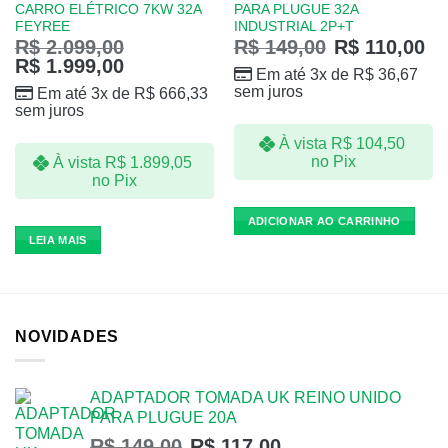
CARRO ELÉTRICO 7KW 32A
PARA PLUGUE 32A
FEYREE
INDUSTRIAL 2P+T
R$
2.099,00
R$
149,00
R$
110,00
R$
1.999,00
Em até 3x de
R$
36,67
sem juros
Em até 3x de
R$
666,33
sem juros
À vista
R$
104,50
no Pix
À vista
R$
1.899,05
no Pix
ADICIONAR AO CARRINHO
LEIA MAIS
NOVIDADES
ADAPTADOR TOMADA UK REINO UNIDO
PARA PLUGUE 20A
R$
149,00
R$
117,00