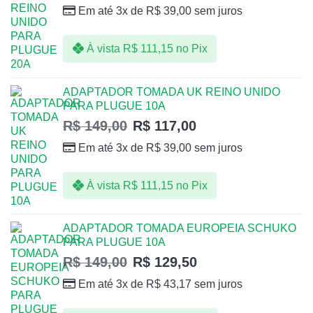
Em até 3x de
R$
39,00
sem juros
À vista
R$
111,15
no Pix
ADAPTADOR TOMADA UK REINO UNIDO
PARA PLUGUE 10A
R$
149,00
R$
117,00
Em até 3x de
R$
39,00
sem juros
À vista
R$
111,15
no Pix
ADAPTADOR TOMADA EUROPEIA SCHUKO
PARA PLUGUE 10A
R$
149,00
R$
129,50
Em até 3x de
R$
43,17
sem juros