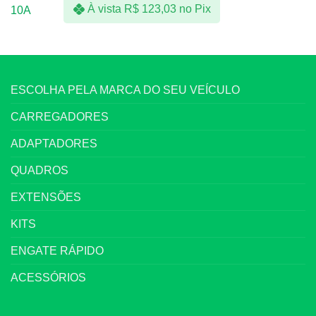
À vista
R$
123,03
no Pix
ESCOLHA PELA MARCA DO SEU VEÍCULO
CARREGADORES
ADAPTADORES
QUADROS
EXTENSÕES
KITS
ENGATE RÁPIDO
ACESSÓRIOS