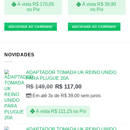
À vista
R$
170,05
À vista
R$
39,90
no Pix
no Pix
ADICIONAR AO CARRINHO
ADICIONAR AO CARRINHO
NOVIDADES
ADAPTADOR TOMADA UK REINO UNIDO
PARA PLUGUE 20A
R$
149,00
R$
117,00
Em até 3x de
R$
39,00
sem juros
À vista
R$
111,15
no Pix
ADAPTADOR TOMADA UK REINO UNIDO