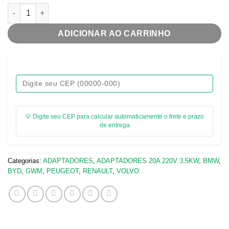
ADAPTADOR TOMADA 20A PARA PLUGUE 32A INDUSTRIAL 2P+T
ADICIONAR AO CARRINHO
💡 Digite seu CEP para calcular automaticamente o frete e prazo
de entrega
Categorias:
ADAPTADORES
,
ADAPTADORES 20A ​220V 3.5KW
,
BMW
,
BYD
,
GWM
,
PEUGEOT
,
RENAULT
,
VOLVO