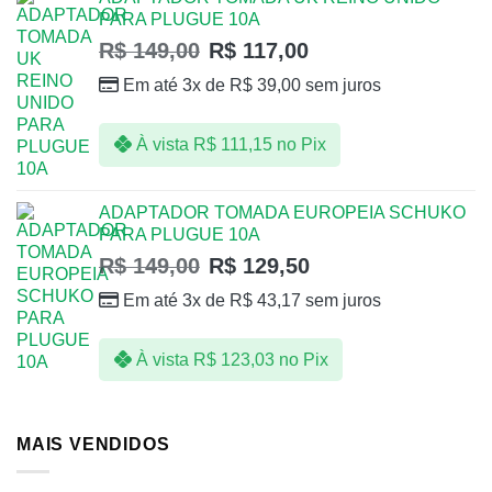
PARA PLUGUE 10A
R$
149,00
R$
117,00
Em até 3x de
R$
39,00
sem juros
À vista
R$
111,15
no Pix
ADAPTADOR TOMADA EUROPEIA SCHUKO
PARA PLUGUE 10A
R$
149,00
R$
129,50
Em até 3x de
R$
43,17
sem juros
À vista
R$
123,03
no Pix
MAIS VENDIDOS