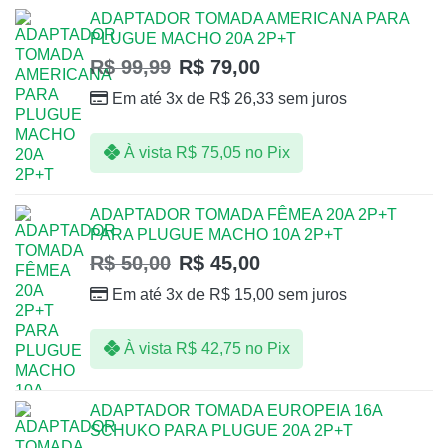
ADAPTADOR TOMADA AMERICANA PARA
PLUGUE MACHO 20A 2P+T
R$
99,99
R$
79,00
Em até 3x de
R$
26,33
sem juros
À vista
R$
75,05
no Pix
ADAPTADOR TOMADA FÊMEA 20A 2P+T
PARA PLUGUE MACHO 10A 2P+T
R$
50,00
R$
45,00
Em até 3x de
R$
15,00
sem juros
À vista
R$
42,75
no Pix
ADAPTADOR TOMADA EUROPEIA 16A
SCHUKO PARA PLUGUE 20A 2P+T