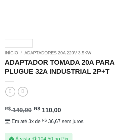
INÍCIO
/
ADAPTADORES 20A ​220V 3.5KW
ADAPTADOR TOMADA 20A PARA
PLUGUE 32A INDUSTRIAL 2P+T
R$
R$
149,00
110,00
R$
Em até 3x de
36,67
sem juros
À vista
R$
104,50
no Pix