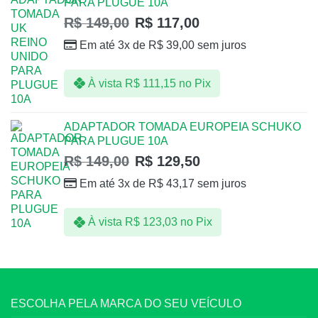
PARA PLUGUE 10A
R$
149,00
R$
117,00
Em até 3x de
R$
39,00
sem juros
À vista
R$
111,15
no Pix
ADAPTADOR TOMADA EUROPEIA SCHUKO
PARA PLUGUE 10A
R$
149,00
R$
129,50
Em até 3x de
R$
43,17
sem juros
À vista
R$
123,03
no Pix
ESCOLHA PELA MARCA DO SEU VEÍCULO