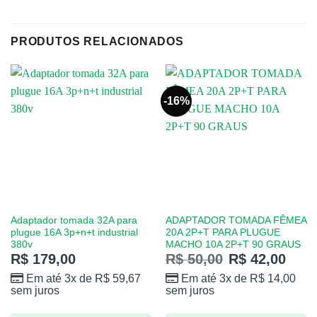
PRODUTOS RELACIONADOS
-16%
Adaptador tomada ​32A para
ADAPTADOR TOMADA FÊMEA
plugue 16A ​3p+n+t industrial ​
20A 2P+T PARA PLUGUE
380v
MACHO 10A 2P+T 90 GRAUS
R$
179,00
R$
50,00
R$
42,00
Em até 3x de
R$
59,67
Em até 3x de
R$
14,00
sem juros
sem juros