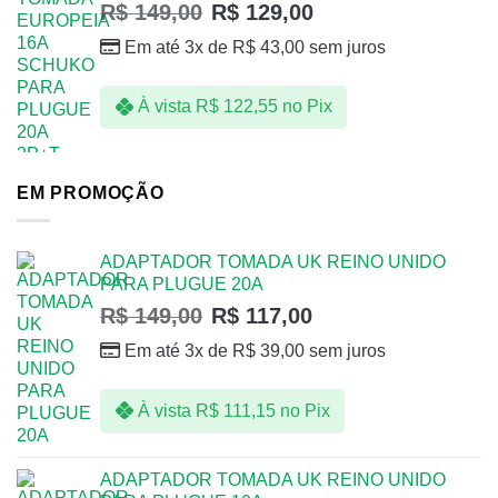
R$
149,00
R$
129,00
Em até 3x de
R$
43,00
sem juros
À vista
R$
122,55
no Pix
EM PROMOÇÃO
ADAPTADOR TOMADA UK REINO UNIDO
PARA PLUGUE 20A
R$
149,00
R$
117,00
Em até 3x de
R$
39,00
sem juros
À vista
R$
111,15
no Pix
ADAPTADOR TOMADA UK REINO UNIDO