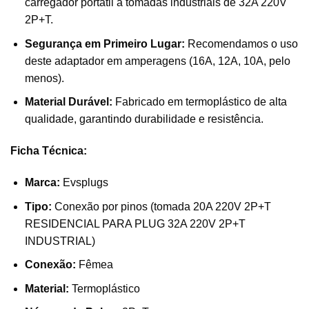
carregador portátil a tomadas industriais de 32A 220V
2P+T.
Segurança em Primeiro Lugar:
Recomendamos o uso
deste adaptador em amperagens (16A, 12A, 10A, pelo
menos).
Material Durável:
Fabricado em termoplástico de alta
qualidade, garantindo durabilidade e resistência.
Ficha Técnica:
Marca:
Evsplugs
Tipo:
Conexão por pinos (tomada 20A 220V 2P+T
RESIDENCIAL PARA PLUG 32A 220V 2P+T
INDUSTRIAL)
Conexão:
Fêmea
Material:
Termoplástico