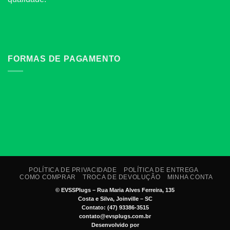
FORMAS DE PAGAMENTO
POLÍTICA DE PRIVACIDADE
POLÍTICA DE ENTREGA
COMO COMPRAR
TROCA DE DEVOLUÇÃO
MINHA CONTA
©
EVSSPlugs – Rua Maria Alves Ferreira, 135
Costa e Silva, Joinville – SC
Contato: (47) 93386-3515
contato@evsplugs.com.br
Desenvolvido por