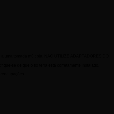
e carga a uma tomada múltipla, NÃO UTILIZE ADAPTADORES DO
fique-se de que o fio terra está corretamente instalado.
preocupações.