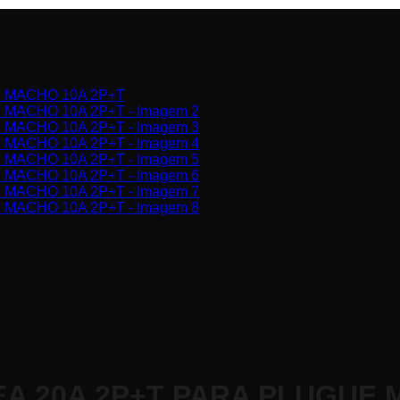
 20A 2P+T PARA PLUGUE 