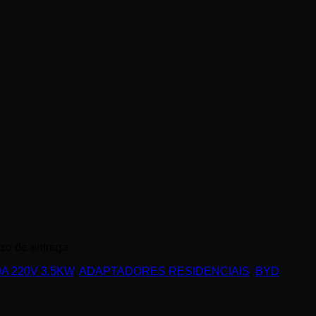
azo de entrega
 ​220V 3.5KW
,
ADAPTADORES RESIDENCIAIS
,
BYD