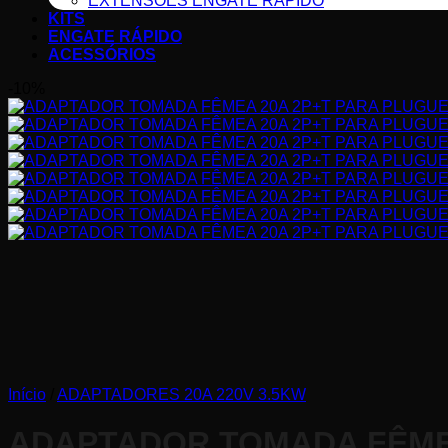
EXTENSÕES ENGATE RÁPIDO
KITS
ENGATE RÁPIDO
ACESSÓRIOS
-10%
Início
/
ADAPTADORES 20A ​220V 3.5KW
ADAPTADOR TOMADA FÊMEA