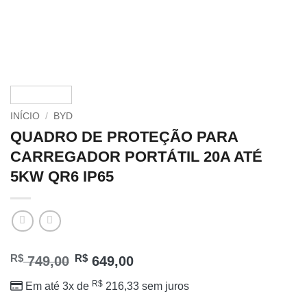
INÍCIO
/
BYD
QUADRO DE PROTEÇÃO PARA
CARREGADOR PORTÁTIL 20A ATÉ
5KW QR6 IP65
R$
R$
749,00
649,00
R$
Em até 3x de
216,33
sem juros