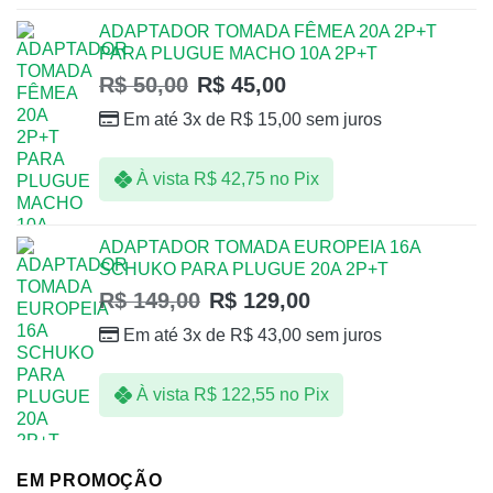
ADAPTADOR TOMADA FÊMEA 20A 2P+T
PARA PLUGUE MACHO 10A 2P+T
R$
50,00
R$
45,00
Em até 3x de
R$
15,00
sem juros
À vista
R$
42,75
no Pix
ADAPTADOR TOMADA EUROPEIA 16A
SCHUKO PARA PLUGUE 20A 2P+T
R$
149,00
R$
129,00
Em até 3x de
R$
43,00
sem juros
À vista
R$
122,55
no Pix
EM PROMOÇÃO