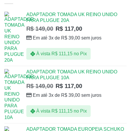
ADAPTADOR TOMADA UK REINO UNIDO
PARA PLUGUE 20A
R$
149,00
R$
117,00
Em até 3x de
R$
39,00
sem juros
À vista
R$
111,15
no Pix
ADAPTADOR TOMADA UK REINO UNIDO
PARA PLUGUE 10A
R$
149,00
R$
117,00
Em até 3x de
R$
39,00
sem juros
À vista
R$
111,15
no Pix
ADAPTADOR TOMADA EUROPEIA SCHUKO