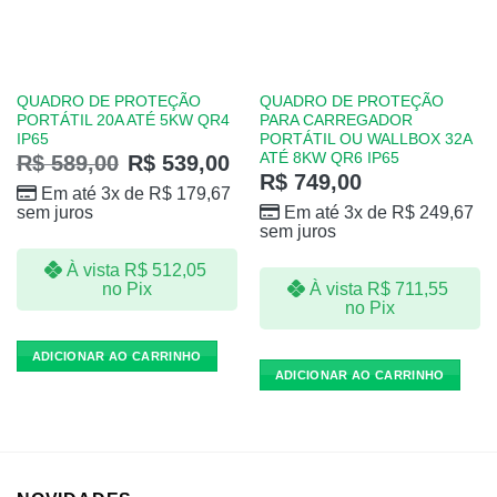
QUADRO DE PROTEÇÃO
QUADRO DE PROTEÇÃO
PORTÁTIL 20A ATÉ 5KW QR4
PARA CARREGADOR
IP65
PORTÁTIL OU WALLBOX 32A
ATÉ 8KW QR6 IP65
R$
589,00
R$
539,00
R$
749,00
Em até 3x de
R$
179,67
sem juros
Em até 3x de
R$
249,67
sem juros
À vista
R$
512,05
À vista
R$
711,55
no Pix
no Pix
ADICIONAR AO CARRINHO
ADICIONAR AO CARRINHO