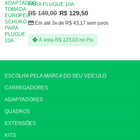
PARA PLUGUE 10A
R$
149,00
R$
129,50
Em até 3x de
R$
43,17
sem juros
À vista
R$
123,03
no Pix
ESCOLHA PELA MARCA DO SEU VEÍCULO
CARREGADORES
ADAPTADORES
QUADROS
EXTENSÕES
KITS