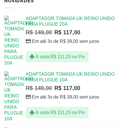
NOVIDADES
ADAPTADOR TOMADA UK REINO UNIDO
PARA PLUGUE 20A
R$
149,00
R$
117,00
Em até 3x de
R$
39,00
sem juros
À vista
R$
111,15
no Pix
ADAPTADOR TOMADA UK REINO UNIDO
PARA PLUGUE 10A
R$
149,00
R$
117,00
Em até 3x de
R$
39,00
sem juros
À vista
R$
111,15
no Pix