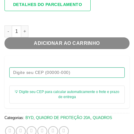
DETALHES DO PARCELAMENTO
QUADRO DE PROTEÇÃO PARA CARREGADOR PORTÁTIL 20A ATÉ
ADICIONAR AO CARRINHO
💡 Digite seu CEP para calcular automaticamente o frete e prazo
de entrega
Categorias:
BYD
,
QUADRO DE PROTEÇÃO 20A
,
QUADROS