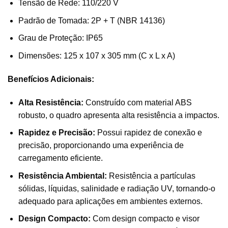
Tensão de Rede: 110/220 V
Padrão de Tomada: 2P + T (NBR 14136)
Grau de Proteção: IP65
Dimensões: 125 x 107 x 305 mm (C x L x A)
Benefícios Adicionais:
Alta Resistência:
Construído com material ABS
robusto, o quadro apresenta alta resistência a impactos.
Rapidez e Precisão:
Possui rapidez de conexão e
precisão, proporcionando uma experiência de
carregamento eficiente.
Resistência Ambiental:
Resistência a partículas
sólidas, líquidas, salinidade e radiação UV, tornando-o
adequado para aplicações em ambientes externos.
Design Compacto:
Com design compacto e visor