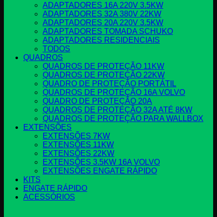
ADAPTADORES 16A ​220V 3.5KW
ADAPTADORES 32A ​380V 22KW
ADAPTADORES 20A ​220V 3.5KW
ADAPTADORES ​TOMADA SCHUKO
ADAPTADORES RESIDENCIAIS
TODOS
QUADROS
QUADROS DE ​PROTEÇÃO 11KW
QUADROS DE ​PROTEÇÃO 22KW
QUADRO DE PROTEÇÃO PORTÁTIL
QUADROS DE PROTEÇÃO 16A VOLVO
QUADRO DE PROTEÇÃO 20A
QUADROS DE ​PROTEÇÃO 32A ATÉ 8KW
QUADROS DE PROTEÇÃO PARA WALLBOX
EXTENSÕES
EXTENSÕES 7KW
EXTENSÕES 11KW
EXTENSÕES 22KW
EXTENSÕES 3.5KW 16A VOLVO
EXTENSÕES ENGATE RÁPIDO
KITS
ENGATE RÁPIDO
ACESSÓRIOS