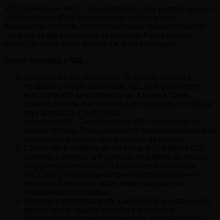
V2L (Vehicle-to-Load) é uma tecnologia que permite que um
veículo elétrico (EV) forneça energia elétrica para
dispositivos externos, como residências, equipamentos de
camping ou até mesmo outros veículos. Aqui está uma
descrição sobre como funciona e suas vantagens:
Como funciona o V2L:
Conexão do veículo elétrico: O veículo elétrico é
equipado com um sistema de V2L, que geralmente
está integrado ao carregador ou à bateria. Esse
sistema permite que a energia armazenada no veículo
seja acessada e distribuída.
Adaptador V2L: Um adaptador V2L é conectado ao
veículo elétrico. Este adaptador é então conectado aos
dispositivos externos que precisam de energia.
Conversão e distribuição de energia: O sistema V2L
converte a energia armazenada na bateria do veículo
de corrente contínua (DC) para corrente alternada
(AC), que é utilizada pela maioria dos dispositivos
elétricos. A energia é então distribuída para os
dispositivos conectados.
Controle e monitoramento: Geralmente, o sistema V2L
permite que o usuário controle e monitore a
distribuição de energia por meio de um aplicativo ou