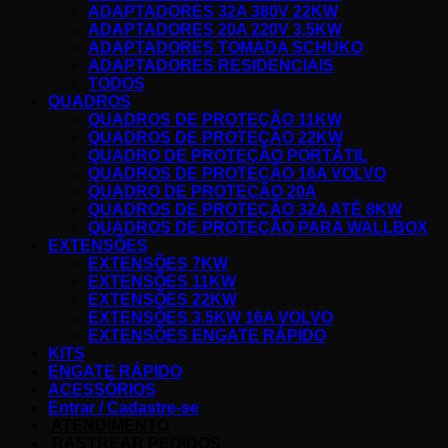
ADAPTADORES 32A ​380V 22KW
ADAPTADORES 20A ​220V 3.5KW
ADAPTADORES ​TOMADA SCHUKO
ADAPTADORES RESIDENCIAIS
TODOS
QUADROS
QUADROS DE ​PROTEÇÃO 11KW
QUADROS DE ​PROTEÇÃO 22KW
QUADRO DE PROTEÇÃO PORTÁTIL
QUADROS DE PROTEÇÃO 16A VOLVO
QUADRO DE PROTEÇÃO 20A
QUADROS DE ​PROTEÇÃO 32A ATÉ 8KW
QUADROS DE PROTEÇÃO PARA WALLBOX
EXTENSÕES
EXTENSÕES 7KW
EXTENSÕES 11KW
EXTENSÕES 22KW
EXTENSÕES 3.5KW 16A VOLVO
EXTENSÕES ENGATE RÁPIDO
KITS
ENGATE RÁPIDO
ACESSÓRIOS
Entrar / Cadastre-se
ATENDIMENTO
RASTREAR PEDIDOS