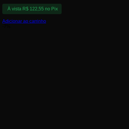
À vista
R$
122,55
no Pix
Adicionar ao carrinho
-7%