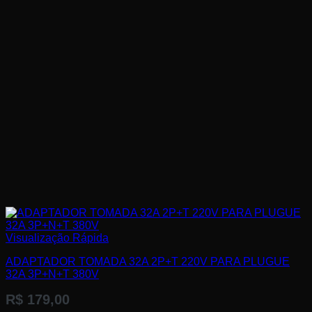
Visualização Rápida
ADAPTADOR TOMADA 32A 2P+T 220V PARA PLUGUE
32A 3P+N+T 380V
R$
179,00