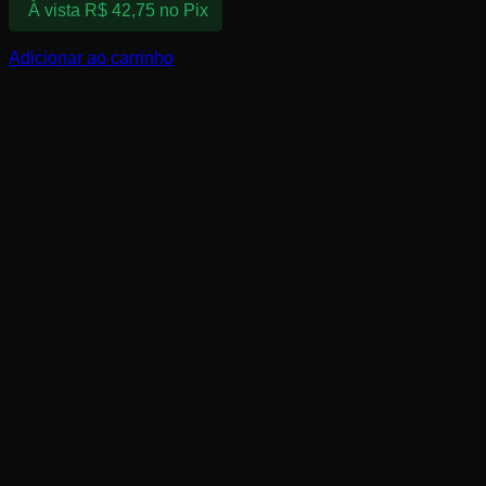
À vista
R$
42,75
no Pix
Adicionar ao carrinho