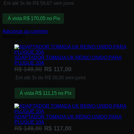
Em até 3x de
R$
59,67
sem juros
À vista
R$
170,05
no Pix
Adicionar ao carrinho
Novidades
ADAPTADOR TOMADA UK REINO UNIDO PARA
PLUGUE 20A
R$
149,00
R$
117,00
Em até 3x de
R$
39,00
sem juros
À vista
R$
111,15
no Pix
ADAPTADOR TOMADA UK REINO UNIDO PARA
PLUGUE 10A
R$
149,00
R$
117,00