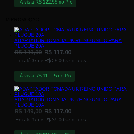
À vista
R$
122,55
no Pix
EM PROMOÇÃO
ADAPTADOR TOMADA UK REINO UNIDO PARA
PLUGUE 20A
R$
149,00
R$
117,00
Em até 3x de
R$
39,00
sem juros
À vista
R$
111,15
no Pix
ADAPTADOR TOMADA UK REINO UNIDO PARA
PLUGUE 10A
R$
149,00
R$
117,00
Em até 3x de
R$
39,00
sem juros