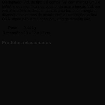
O adaptador V2L do tipo 2 é compatível com marcas BYD e
GWM, o que significa que você pode usar a função V2L em
veículos elétricos dessas marcas para fornecer energia a
dispositivos externos de acordo com as descrições acima.
ORA ainda não tem função v2L, king gs também não.
Peso
0,44 kg
Dimensões
19 × 12 × 12 cm
Produtos relacionados