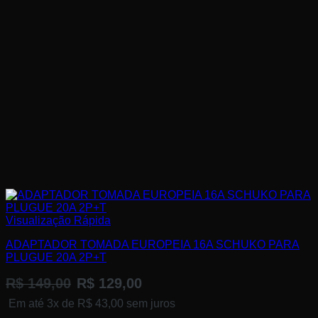
Visualização Rápida
ADAPTADOR TOMADA EUROPEIA 16A SCHUKO PARA
PLUGUE 20A 2P+T
R$
149,00
R$
129,00
Em até 3x de
R$
43,00
sem juros