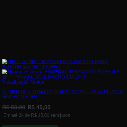
Visualização Rápida
ADAPTADOR TOMADA FÊMEA 20A 2P+T PARA PLUGUE
MACHO 10A 2P+T
R$
50,00
R$
45,00
Em até 3x de
R$
15,00
sem juros