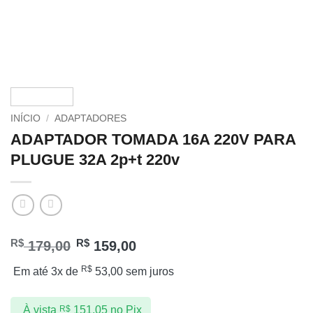
INÍCIO
/
ADAPTADORES
ADAPTADOR TOMADA 16A 220V PARA
PLUGUE 32A ​2p+t 220v
R$
R$
179,00
159,00
R$
Em até 3x de
53,00
sem juros
À vista
R$
151,05
no Pix