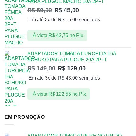
PARA PLUGUE MACHO 10A 2P+T
R$
50,00
R$
45,00
Em até 3x de
R$
15,00
sem juros
À vista
R$
42,75
no Pix
ADAPTADOR TOMADA EUROPEIA 16A
SCHUKO PARA PLUGUE 20A 2P+T
R$
149,00
R$
129,00
Em até 3x de
R$
43,00
sem juros
À vista
R$
122,55
no Pix
EM PROMOÇÃO
ADAPTADOR TOMADA UK REINO UNIDO