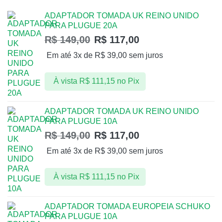
ADAPTADOR TOMADA UK REINO UNIDO
PARA PLUGUE 20A
R$
149,00
R$
117,00
Em até 3x de
R$
39,00
sem juros
À vista
R$
111,15
no Pix
ADAPTADOR TOMADA UK REINO UNIDO
PARA PLUGUE 10A
R$
149,00
R$
117,00
Em até 3x de
R$
39,00
sem juros
À vista
R$
111,15
no Pix
ADAPTADOR TOMADA EUROPEIA SCHUKO
PARA PLUGUE 10A