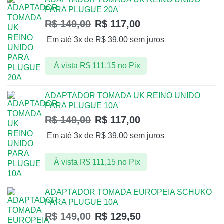
PARA PLUGUE 20A
R$
149,00
R$
117,00
Em até 3x de
R$
39,00
sem juros
À vista
R$
111,15
no Pix
ADAPTADOR TOMADA UK REINO UNIDO
PARA PLUGUE 10A
R$
149,00
R$
117,00
Em até 3x de
R$
39,00
sem juros
À vista
R$
111,15
no Pix
ADAPTADOR TOMADA EUROPEIA SCHUKO
PARA PLUGUE 10A
R$
149,00
R$
129,50