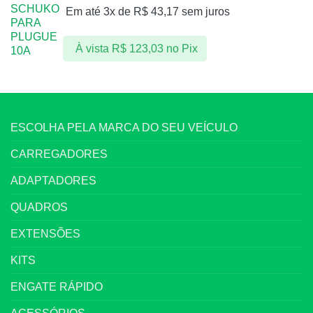
Em até 3x de
R$
43,17
sem juros
À vista
R$
123,03
no Pix
ESCOLHA PELA MARCA DO SEU VEÍCULO
CARREGADORES
ADAPTADORES
QUADROS
EXTENSÕES
KITS
ENGATE RÁPIDO