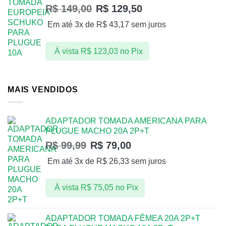
R$
149,00
R$
129,50
Em até 3x de
R$
43,17
sem juros
À vista
R$
123,03
no Pix
MAIS VENDIDOS
ADAPTADOR TOMADA AMERICANA PARA
PLUGUE MACHO 20A 2P+T
R$
99,99
R$
79,00
Em até 3x de
R$
26,33
sem juros
À vista
R$
75,05
no Pix
ADAPTADOR TOMADA FÊMEA 20A 2P+T