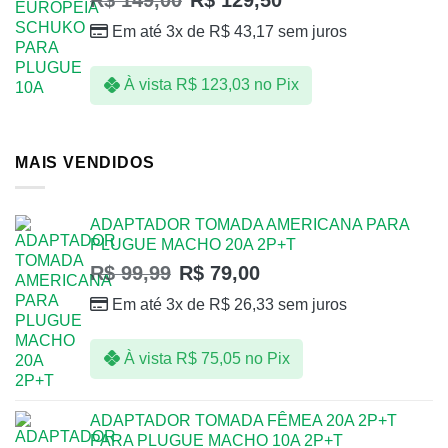
Em até 3x de
R$
43,17
sem juros
À vista
R$
123,03
no Pix
MAIS VENDIDOS
ADAPTADOR TOMADA AMERICANA PARA
PLUGUE MACHO 20A 2P+T
R$
99,99
R$
79,00
Em até 3x de
R$
26,33
sem juros
À vista
R$
75,05
no Pix
ADAPTADOR TOMADA FÊMEA 20A 2P+T
PARA PLUGUE MACHO 10A 2P+T