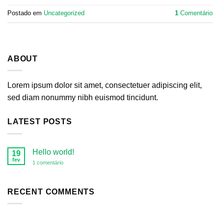
Postado em
Uncategorized
1
Comentário
ABOUT
Lorem ipsum dolor sit amet, consectetuer adipiscing elit,
sed diam nonummy nibh euismod tincidunt.
LATEST POSTS
Hello world!
19
fev
em
1 comentário
Hello
world!
RECENT COMMENTS