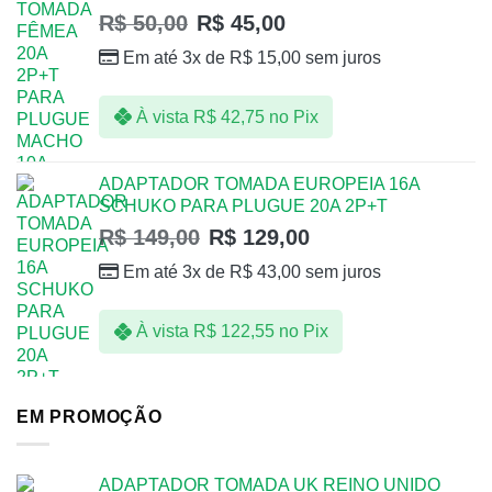
R$
50,00
R$
45,00
Em até 3x de
R$
15,00
sem juros
À vista
R$
42,75
no Pix
ADAPTADOR TOMADA EUROPEIA 16A
SCHUKO PARA PLUGUE 20A 2P+T
R$
149,00
R$
129,00
Em até 3x de
R$
43,00
sem juros
À vista
R$
122,55
no Pix
EM PROMOÇÃO
ADAPTADOR TOMADA UK REINO UNIDO