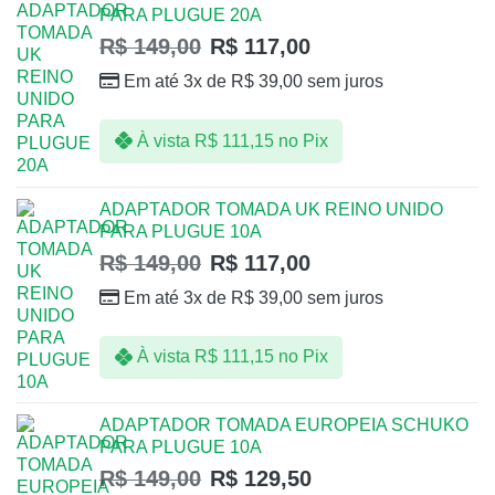
PARA PLUGUE 20A
R$
149,00
R$
117,00
Em até 3x de
R$
39,00
sem juros
À vista
R$
111,15
no Pix
ADAPTADOR TOMADA UK REINO UNIDO
PARA PLUGUE 10A
R$
149,00
R$
117,00
Em até 3x de
R$
39,00
sem juros
À vista
R$
111,15
no Pix
ADAPTADOR TOMADA EUROPEIA SCHUKO
PARA PLUGUE 10A
R$
149,00
R$
129,50