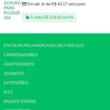
Em até 3x de
R$
43,17
sem juros
À vista
R$
123,03
no Pix
ESCOLHA PELA MARCA DO SEU VEÍCULO
CARREGADORES
ADAPTADORES
QUADROS
EXTENSÕES
KITS
ENGATE RÁPIDO