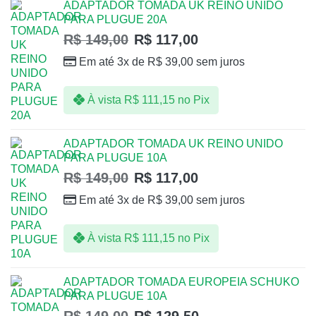
ADAPTADOR TOMADA UK REINO UNIDO
PARA PLUGUE 20A
R$
149,00
R$
117,00
Em até 3x de
R$
39,00
sem juros
À vista
R$
111,15
no Pix
ADAPTADOR TOMADA UK REINO UNIDO
PARA PLUGUE 10A
R$
149,00
R$
117,00
Em até 3x de
R$
39,00
sem juros
À vista
R$
111,15
no Pix
ADAPTADOR TOMADA EUROPEIA SCHUKO
PARA PLUGUE 10A
R$
149,00
R$
129,50