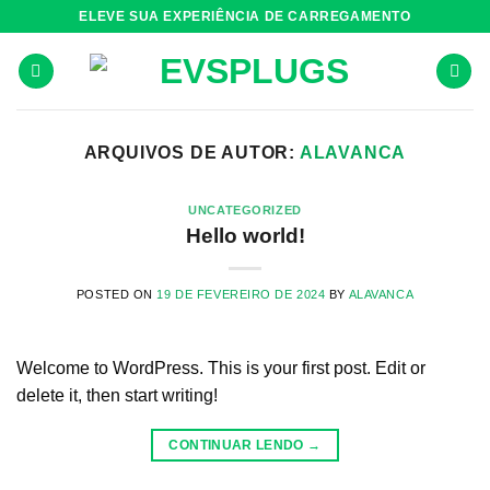
Skip
ELEVE SUA EXPERIÊNCIA DE CARREGAMENTO
to
content
ARQUIVOS DE AUTOR:
ALAVANCA
UNCATEGORIZED
Hello world!
POSTED ON
19 DE FEVEREIRO DE 2024
BY
ALAVANCA
Welcome to WordPress. This is your first post. Edit or
delete it, then start writing!
CONTINUAR LENDO
→