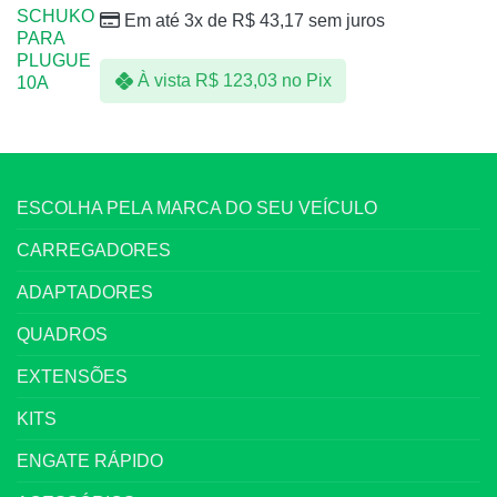
Em até 3x de
R$
43,17
sem juros
À vista
R$
123,03
no Pix
ESCOLHA PELA MARCA DO SEU VEÍCULO
CARREGADORES
ADAPTADORES
QUADROS
EXTENSÕES
KITS
ENGATE RÁPIDO