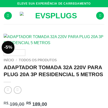
Skip
ELEVE SUA EXPERIÊNCIA DE CARREGAMENTO
to
content
-5%
INÍCIO
/
TODOS OS PRODUTOS
ADAPTADOR TOMADA 32A 220V PARA
PLUG 20A 3P RESIDENCIAL 5 METROS
R$
R$
199,00
189,00