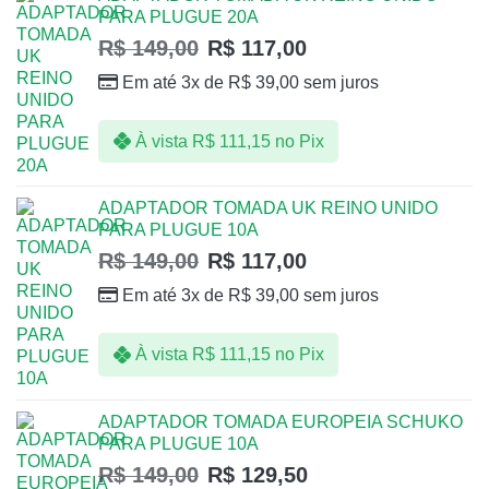
PARA PLUGUE 20A
R$
149,00
R$
117,00
Em até 3x de
R$
39,00
sem juros
À vista
R$
111,15
no Pix
ADAPTADOR TOMADA UK REINO UNIDO
PARA PLUGUE 10A
R$
149,00
R$
117,00
Em até 3x de
R$
39,00
sem juros
À vista
R$
111,15
no Pix
ADAPTADOR TOMADA EUROPEIA SCHUKO
PARA PLUGUE 10A
R$
149,00
R$
129,50