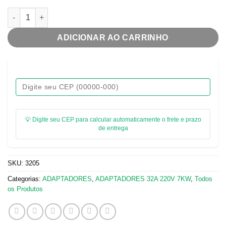
ADAPTADOR TOMADA 32A 220V PARA PLUG 20A 3P RESIDENCI
ADICIONAR AO CARRINHO
💡 Digite seu CEP para calcular automaticamente o frete e prazo
de entrega
SKU:
3205
Categorias:
ADAPTADORES
,
ADAPTADORES 32A ​220V 7KW
,
Todos
os Produtos