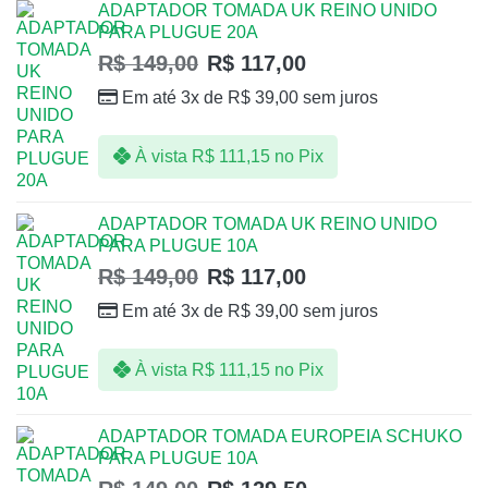
ADAPTADOR TOMADA UK REINO UNIDO
PARA PLUGUE 20A
R$
149,00
R$
117,00
Em até 3x de
R$
39,00
sem juros
À vista
R$
111,15
no Pix
ADAPTADOR TOMADA UK REINO UNIDO
PARA PLUGUE 10A
R$
149,00
R$
117,00
Em até 3x de
R$
39,00
sem juros
À vista
R$
111,15
no Pix
ADAPTADOR TOMADA EUROPEIA SCHUKO
PARA PLUGUE 10A