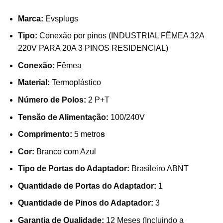
Marca:
Evsplugs
Tipo:
Conexão por pinos (INDUSTRIAL FÊMEA 32A
220V PARA 20A 3 PINOS RESIDENCIAL)
Conexão:
Fêmea
Material:
Termoplástico
Número de Polos:
2 P+T
Tensão de Alimentação:
100/240V
Comprimento:
5 metro
s
Cor:
Branco com Azul
Tipo de Portas do Adaptador:
Brasileiro ABNT
Quantidade de Portas do Adaptador:
1
Quantidade de Pinos do Adaptador:
3
Garantia de Qualidade:
12 Meses (Incluindo a