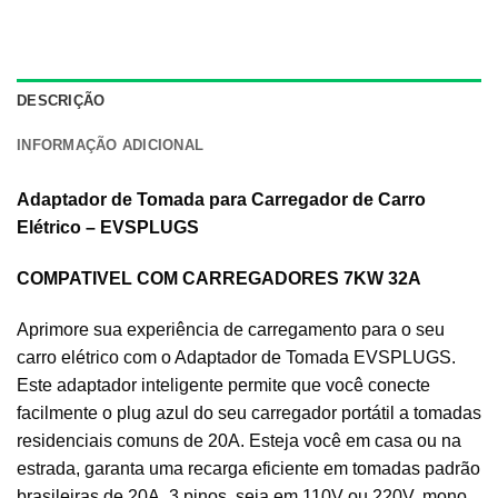
DESCRIÇÃO
INFORMAÇÃO ADICIONAL
Adaptador de Tomada para Carregador de Carro
Elétrico – EVSPLUGS
COMPATIVEL COM CARREGADORES 7KW 32A
Aprimore sua experiência de carregamento para o seu
carro elétrico com o Adaptador de Tomada EVSPLUGS.
Este adaptador inteligente permite que você conecte
facilmente o plug azul do seu carregador portátil a tomadas
residenciais comuns de 20A. Esteja você em casa ou na
estrada, garanta uma recarga eficiente em tomadas padrão
brasileiras de 20A, 3 pinos, seja em 110V ou 220V, mono