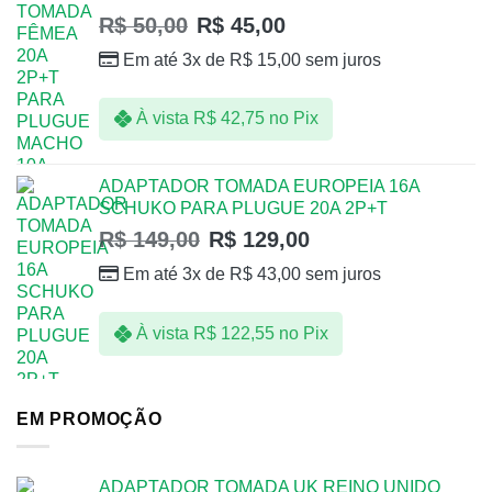
R$
50,00
R$
45,00
Em até 3x de
R$
15,00
sem juros
À vista
R$
42,75
no Pix
ADAPTADOR TOMADA EUROPEIA 16A
SCHUKO PARA PLUGUE 20A 2P+T
R$
149,00
R$
129,00
Em até 3x de
R$
43,00
sem juros
À vista
R$
122,55
no Pix
EM PROMOÇÃO
ADAPTADOR TOMADA UK REINO UNIDO