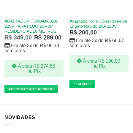
ADAPTADOR TOMADA 32A
Adaptador com Conectores de
220V PARA PLUG 20A 3P
Engate Rápido 20A 220V
RESIDENCIAL 10 METROS
R$
200,00
R$
349,00
R$
289,00
Em até 3x de
R$
66,67
Em até 3x de
R$
96,33
sem juros
sem juros
À vista
R$
190,00
À vista
R$
274,55
no Pix
no Pix
LEIA MAIS
ADICIONAR AO CARRINHO
NOVIDADES